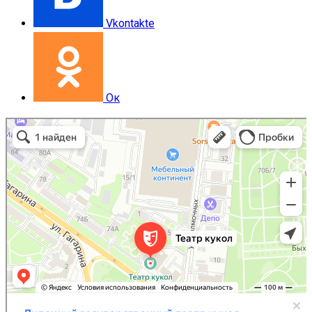
Vkontakte
Ок