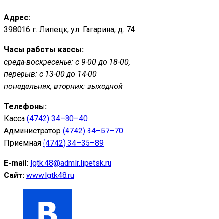
Адрес:
398016 г. Липецк, ул. Гагарина, д. 74
Часы работы кассы:
среда-воскресенье: с 9-00 до 18-00,
перерыв: с 13-00 до 14-00
понедельник, вторник: выходной
Телефоны:
Касса
(4742) 34–80–40
Администратор
(4742) 34–57–70
Приемная
(4742) 34–35–89
E-mail:
lgtk.48@admlr.lipetsk.ru
Сайт:
www.lgtk48.ru