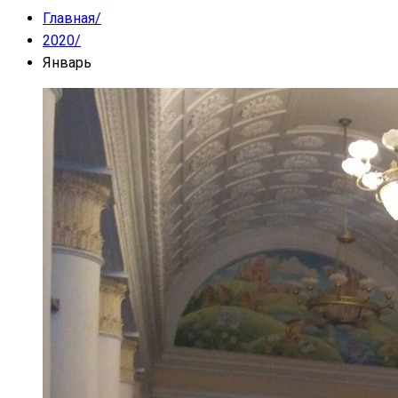
Главная
/
2020
/
Январь