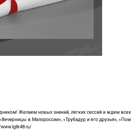
дником! Желаем новых знаний, лёгких сессий и ждем всех 
«Вечерницы в Малороссии», «Трубадур и его друзья», «Пом
www.lgtk48.ru/