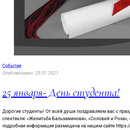
События
Опубликовано: 25.01.2021
25 января- День студента!
Дорогие студенты! От всей души поздравляем вас с праз
спектакли: «Женитьба Бальзаминова», «Соловей и Роза», 
подробная информация размещена на нашем сайте https://