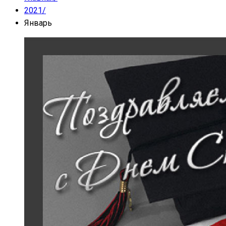
2021
/
Январь