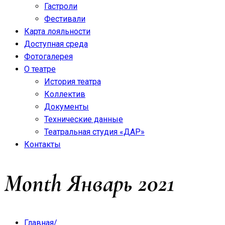
Гастроли
Фестивали
Карта лояльности
Доступная среда
Фотогалерея
О театре
История театра
Коллектив
Документы
Технические данные
Театральная студия «ДАР»
Контакты
Month
Январь 2021
Главная
/