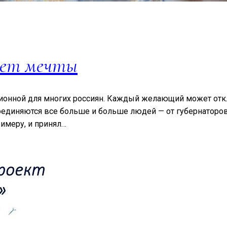
яет мечты
ционной для многих россиян. Каждый желающий может откл
оединяются все больше и больше людей — от губернаторов
имеру, и принял…