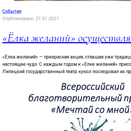
События
Опубликовано: 21.01.2021
«Ёлка желаний» осуществл
«Ёлка желаний» — прекрасная акция, ставшая уже тради
настоящее чудо. С каждым годом к «Елке желаний» прис
Липецкий государственный театр кукол последовал их пр