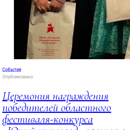
События
Опубликовано:
Церемония награждения
победителей областного
фестиваля-конкурса