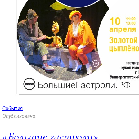
События
Опубликовано:
«Большие гастроли»