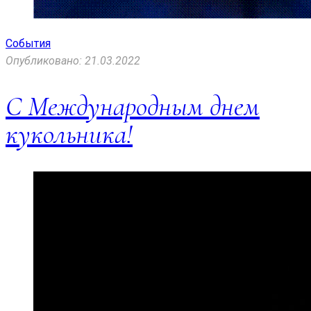
События
Опубликовано: 21.03.2022
С Международным днем
кукольника!