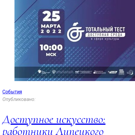
События
Опубликовано:
Доступное искусство:
работники Липецкого