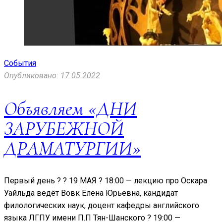
События
Опубликовано: 17.05.2022
Объявляем «ДНИ
ЗАРУБЕЖНОЙ
ДРАМАТУРГИИ»
Первый день ? ? 19 МАЯ ? 18:00 — лекцию про Оскара
Уайльда ведёт Вовк Елена Юрьевна, кандидат
филологических наук, доцент кафедры английского
языка ЛГПУ имени П.П Тян-Шанского ? 19:00 —