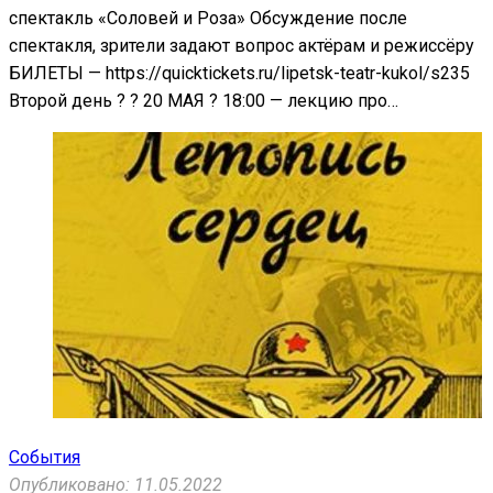
спектакль «Соловей и Роза» Обсуждение после
спектакля, зрители задают вопрос актёрам и режиссёру
БИЛЕТЫ — https://quicktickets.ru/lipetsk-teatr-kukol/s235
Второй день ? ? 20 МАЯ ? 18:00 — лекцию про…
События
Опубликовано: 11.05.2022