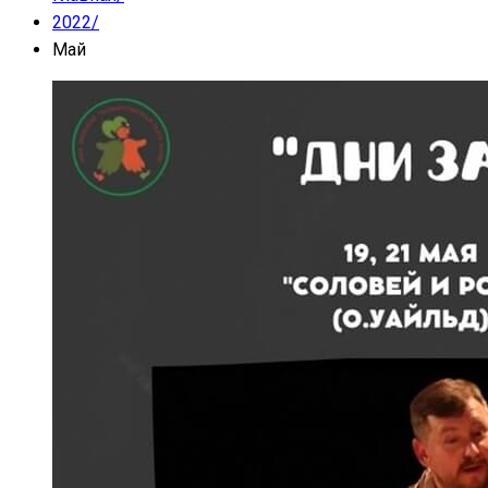
2022
/
Май