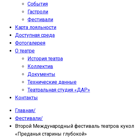
События
Гастроли
Фестивали
Карта лояльности
Доступная среда
Фотогалерея
О театре
История театра
Коллектив
Документы
Технические данные
Театральная студия «ДАР»
Контакты
Главная
/
Фестивали
/
Второй Международный фестиваль театров кукол
«Преданья старины глубокой»