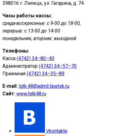
398016 г. Липецк, ул. Гагарина, д. 74
Часы работы кассы:
среда-воскресенье: с 9-00 до 18-00,
перерыв: с 13-00 до 14-00
понедельник, вторник: выходной
Телефоны:
Касса
(4742) 34–80–40
Администратор
(4742) 34–57–70
Приемная
(4742) 34–35–89
E-mail:
lgtk.48@admlr.lipetsk.ru
Сайт:
www.lgtk48.ru
Vkontakte