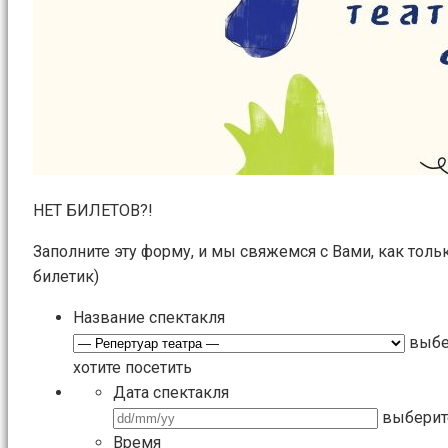
НЕТ БИЛЕТОВ?!
Заполните эту форму, и мы свяжемся с Вами, как толь
билетик)
Название спектакля
выбе
хотите посетить
Дата спектакля
выберит
Время