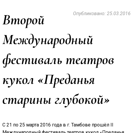
Опубликовано: 25.03.2016
Второй
Международный
фестиваль театров
кукол «Преданья
старины глубокой»
С 21 по 25 марта 2016 года в г. Тамбове прошёл II
Международный фестиваль театров кукол «Преданья