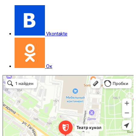
Vkontakte
Ок