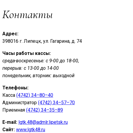
Контакты
Адрес:
398016 г. Липецк, ул. Гагарина, д. 74
Часы работы кассы:
среда-воскресенье: с 9-00 до 18-00,
перерыв: с 13-00 до 14-00
понедельник, вторник: выходной
Телефоны:
Касса
(4742) 34–80–40
Администратор
(4742) 34–57–70
Приемная
(4742) 34–35–89
E-mail:
lgtk.48@admlr.lipetsk.ru
Сайт:
www.lgtk48.ru