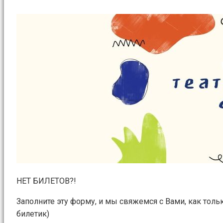
НЕТ БИЛЕТОВ?!
Заполните эту форму, и мы свяжемся с Вами, как толь
билетик)