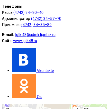
Телефоны:
Касса
(4742) 34–80–40
Администратор
(4742) 34–57–70
Приемная
(4742) 34–35–89
E-mail:
lgtk.48@admlr.lipetsk.ru
Сайт:
www.lgtk48.ru
Vkontakte
Ок