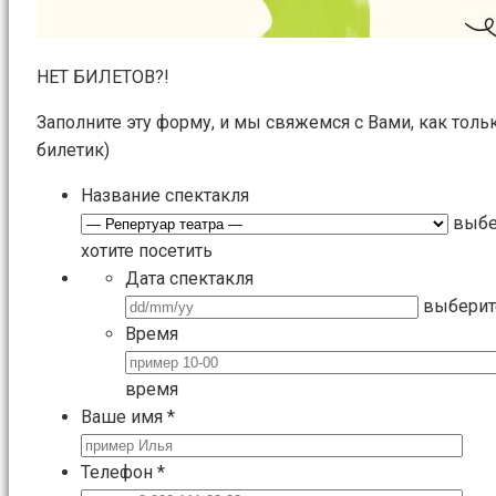
НЕТ БИЛЕТОВ?!
Заполните эту форму, и мы свяжемся с Вами, как толь
билетик)
Название спектакля
выбе
хотите посетить
Дата спектакля
выберит
Время
время
Ваше имя
*
Телефон
*