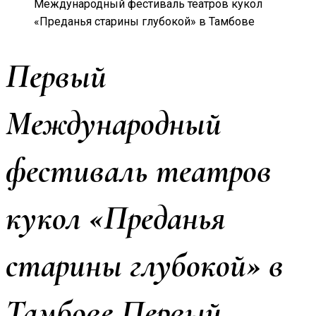
Международный фестиваль театров кукол
«Преданья старины глубокой» в Тамбове
Первый
Международный
фестиваль театров
кукол «Преданья
старины глубокой» в
Тамбове Первый