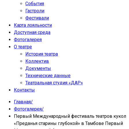
События
Гастроли
Фестивали
Карта лояльности
Доступная среда
Фотогалерея
О театре
История театра
Коллектив
Документы
Технические данные
Театральная студия «ДАР»
Контакты
Главная
/
Фотогалерея
/
Первый Международный фестиваль театров кукол
«Преданья старины глубокой» в Тамбове Первый