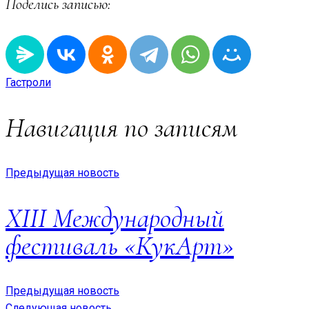
Поделись записью:
Гастроли
Навигация по записям
Предыдущая новость
XIII Международный
фестиваль «КукАрт»
Предыдущая новость
Следующая новость