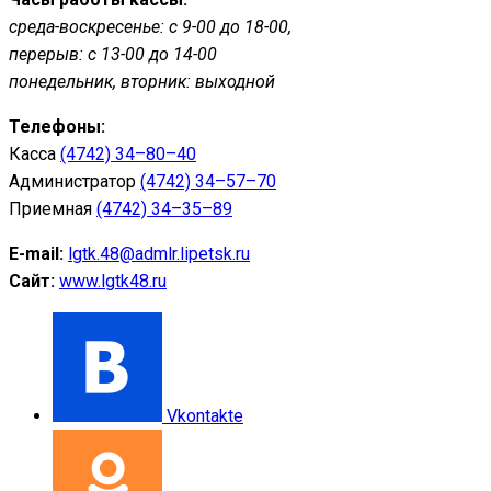
среда-воскресенье: с 9-00 до 18-00,
перерыв: с 13-00 до 14-00
понедельник, вторник: выходной
Телефоны:
Касса
(4742) 34–80–40
Администратор
(4742) 34–57–70
Приемная
(4742) 34–35–89
E-mail:
lgtk.48@admlr.lipetsk.ru
Сайт:
www.lgtk48.ru
Vkontakte