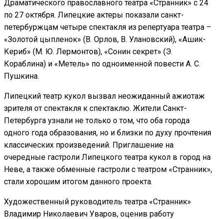
Драматического православного театра «Странник» с 24
по 27 октября.
Липецкие актеры показали санкт-
петербуржцам четыре спектакля из репертуара театра –
«Золотой цыпленок» (В. Орлов, В. Улановский), «Ашик-
Кериб» (М. Ю. Лермонтов), «Сонин секрет» (Э.
Кораблина) и «Метель» по одноименной повести А. С.
Пушкина.
Липецкий театр кукол вызвал неожиданный ажиотаж
зрителя от спектакля к спектаклю. Жители Санкт-
Петербурга узнали не только о том, что оба города
одного года образования, но и близки по духу прочтения
классических произведений. Приглашение на
очередные гастроли Липецкого театра кукол в город на
Неве, а также обменные гастроли с театром «Странник»,
стали хорошим итогом данного проекта.
Художественный руководитель театра «Странник»
Владимир Николаевич Уваров, оценив работу