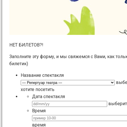
НЕТ БИЛЕТОВ?!
Заполните эту форму, и мы свяжемся с Вами, как толь
билетик)
Название спектакля
выбе
хотите посетить
Дата спектакля
выберит
Время
время