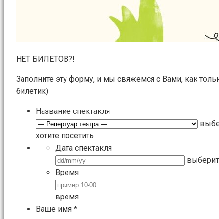
НЕТ БИЛЕТОВ?!
Заполните эту форму, и мы свяжемся с Вами, как толь
билетик)
Название спектакля
выбе
хотите посетить
Дата спектакля
выберит
Время
время
Ваше имя
*