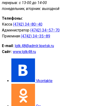
перерыв: с 13-00 до 14-00
понедельник, вторник: выходной
Телефоны:
Касса
(4742) 34–80–40
Администратор
(4742) 34–57–70
Приемная
(4742) 34–35–89
E-mail:
lgtk.48@admlr.lipetsk.ru
Сайт:
www.lgtk48.ru
Vkontakte