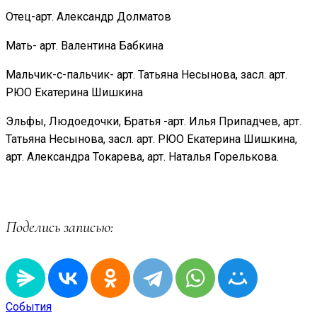
Отец-арт. Александр Долматов
Мать- арт. Валентина Бабкина
Мальчик-с-пальчик- арт. Татьяна Несынова, засл. арт.
РЮО Екатерина Шишкина
Эльфы, Людоедочки, Братья -арт. Илья Припадчев, арт.
Татьяна Несынова, засл. арт. РЮО Екатерина Шишкина,
арт. Александра Токарева, арт. Наталья Горелькова.
Поделись записью:
События