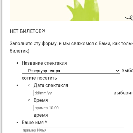
НЕТ БИЛЕТОВ?!
Заполните эту форму, и мы свяжемся с Вами, как толь
билетик)
Название спектакля
выбе
хотите посетить
Дата спектакля
выберит
Время
время
Ваше имя
*