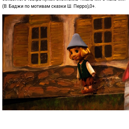
(В. Баджи по мотивам сказки Ш. Перро),0+.