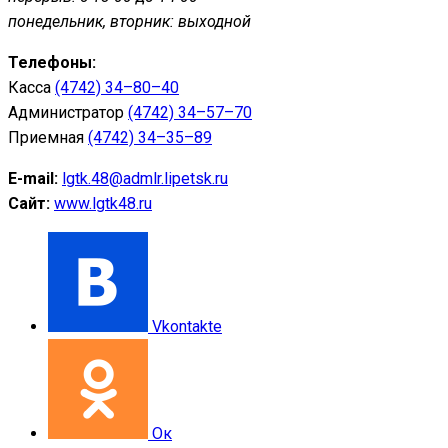
понедельник, вторник: выходной
Телефоны:
Касса
(4742) 34–80–40
Администратор
(4742) 34–57–70
Приемная
(4742) 34–35–89
E-mail:
lgtk.48@admlr.lipetsk.ru
Сайт:
www.lgtk48.ru
Vkontakte
Ок