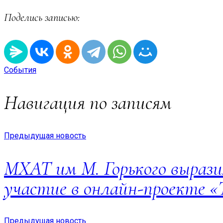
Поделись записью:
События
Навигация по записям
Предыдущая новость
МХАТ им М. Горького вырази
участие в онлайн-проекте 
Предыдущая новость