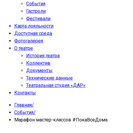
События
Гастроли
Фестивали
Карта лояльности
Доступная среда
Фотогалерея
О театре
История театра
Коллектив
Документы
Технические данные
Театральная студия «ДАР»
Контакты
Главная
/
События
/
Марафон мастер-классов #ПокаВсеДома