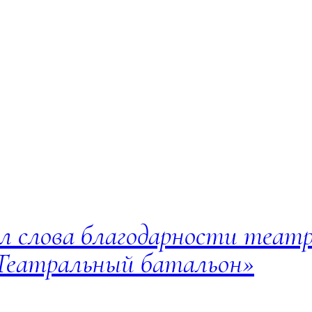
л слова благодарности теат
«Театральный батальон»