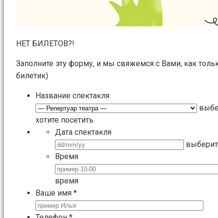
НЕТ БИЛЕТОВ?!
Заполните эту форму, и мы свяжемся с Вами, как толь
билетик)
Название спектакля
выбе
хотите посетить
Дата спектакля
выберит
Время
время
Ваше имя
*
Телефон
*