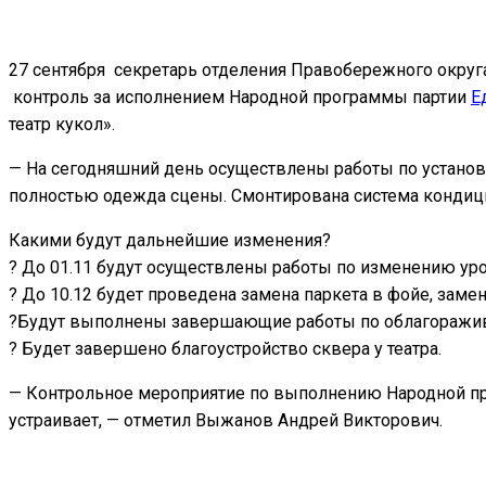
27 сентября секретарь отделения Правобережного округ
контроль за исполнением Народной программы партии
Е
театр кукол».
— На сегодняшний день осуществлены работы по устано
полностью одежда сцены. Смонтирована система кондици
Какими будут дальнейшие изменения?
? До 01.11 будут осуществлены работы по изменению уро
? До 10.12 будет проведена замена паркета в фойе, замен
?Будут выполнены завершающие работы по облагоражив
? Будет завершено благоустройство сквера у театра.
— Контрольное мероприятие по выполнению Народной про
устраивает, — отметил Выжанов Андрей Викторович.