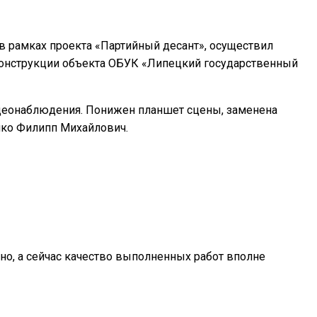
в рамках проекта «Партийный десант», осуществил
еконструкции объекта ОБУК «Липецкий государственный
деонаблюдения. Понижен планшет сцены, заменена
нко Филипп Михайлович.
о, а сейчас качество выполненных работ вполне