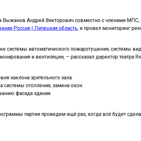
а Выжанов Андрей Викторович совместно с членами МПС, 
диная Россия | Липецкая область
, и провел мониторинг р
вке системы автоматического пожаротушения, системы ви
онирования и вентиляции, — рассказал директор театра Я
вня наклона зрительного зала.
а системы отопления, замена окон.
анию фасада здания.
граммы партии проведем ещё раз, когда всё будет сделан