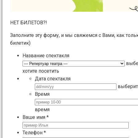
НЕТ БИЛЕТОВ?!
Заполните эту форму, и мы свяжемся с Вами, как толь
билетик)
Название спектакля
выбе
хотите посетить
Дата спектакля
выберит
Время
время
Ваше имя
*
Телефон
*