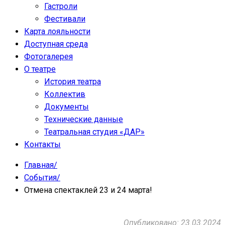
Гастроли
Фестивали
Карта лояльности
Доступная среда
Фотогалерея
О театре
История театра
Коллектив
Документы
Технические данные
Театральная студия «ДАР»
Контакты
Главная
/
События
/
Отмена спектаклей 23 и 24 марта!
Опубликовано: 23.03.2024