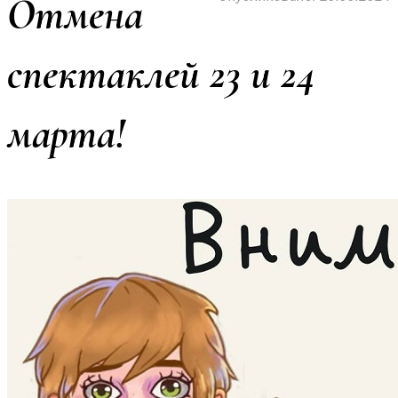
Отмена
спектаклей 23 и 24
марта!