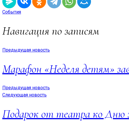
События
Навигация по записям
Предыдущая новость
Марафон «Неделя детям» за
Предыдущая новость
Следующая новость
Подарок от театра ко Дню