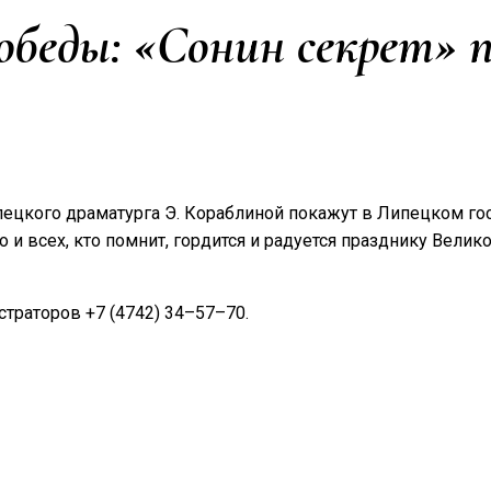
обеды: «Сонин секрет» 
ецкого драматурга Э. Кораблиной покажут в Липецком гос
о и всех, кто помнит, гордится и радуется празднику Вели
страторов +7 (4742) 34–57–70.