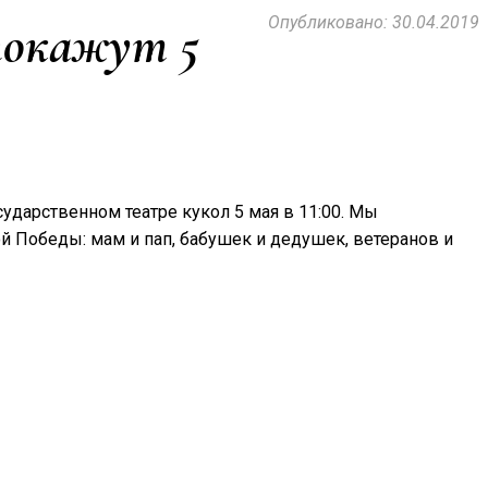
Опубликовано: 30.04.2019
покажут 5
ударственном театре кукол 5 мая в 11:00. Мы
кой Победы: мам и пап, бабушек и дедушек, ветеранов и