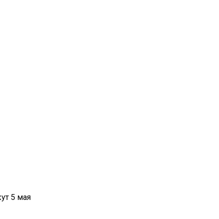
ут 5 мая