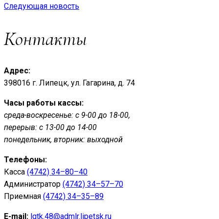
Следующая новость
Контакты
Адрес:
398016 г. Липецк, ул. Гагарина, д. 74
Часы работы кассы:
среда-воскресенье: с 9-00 до 18-00,
перерыв: с 13-00 до 14-00
понедельник, вторник: выходной
Телефоны:
Касса
(4742) 34–80–40
Администратор
(4742) 34–57–70
Приемная
(4742) 34–35–89
E-mail:
lgtk.48@admlr.lipetsk.ru