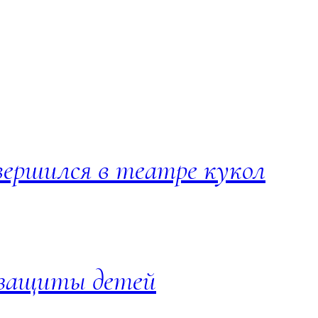
вершился в театре кукол
 защиты детей