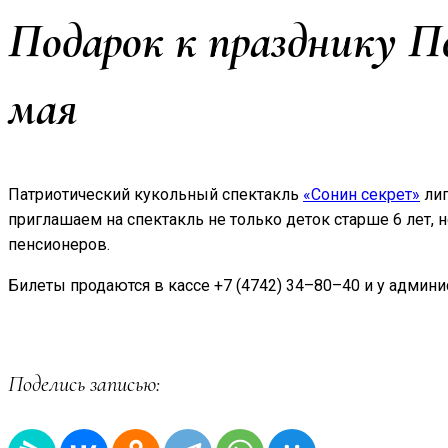
Подарок к празднику П
мая
Патриотический кукольный спектакль
«Сонин секрет»
лип
приглашаем на спектакль не только деток старше 6 лет, н
пенсионеров.
Билеты продаются в кассе +7 (4742) 34–80–40 и у админи
Поделись записью: