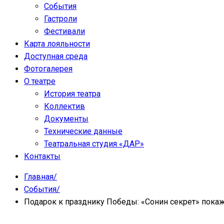
События
Гастроли
Фестивали
Карта лояльности
Доступная среда
Фотогалерея
О театре
История театра
Коллектив
Документы
Технические данные
Театральная студия «ДАР»
Контакты
Главная
/
События
/
Подарок к празднику Победы: «Сонин секрет» покаж