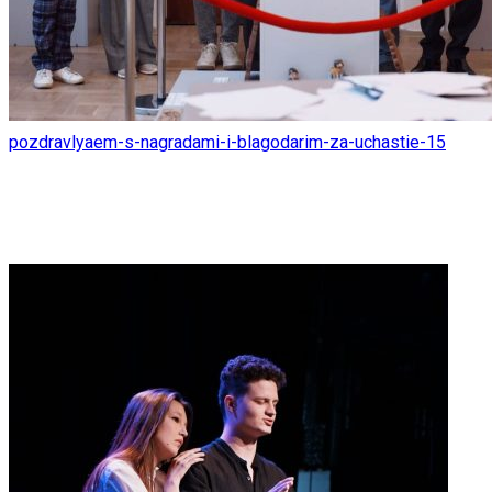
pozdravlyaem-s-nagradami-i-blagodarim-za-uchastie-15