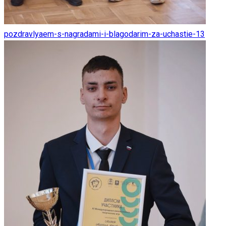
pozdravlyaem-s-nagradami-i-blagodarim-za-uchastie-13