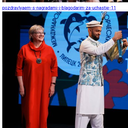
pozdravlyaem-s-nagradami-i-blagodarim-za-uchastie-11