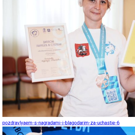
pozdravlyaem-s-nagradami-i-blagodarim-za-uchastie-6