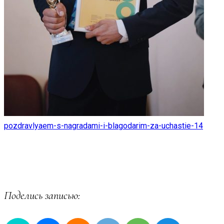
pozdravlyaem-s-nagradami-i-blagodarim-za-uchastie-14
Поделись записью: