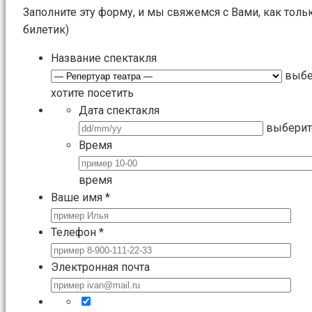
Заполните эту форму, и мы свяжемся с Вами, как толь
билетик)
Название спектакля
выбе
хотите посетить
Дата спектакля
выберит
Время
время
Ваше имя
*
Телефон
*
Электронная почта