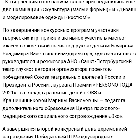
К творческим состязаниям также присоединились еще
две номинации «Скульптура (малые формы)» и «Дизайн
и моделирование одежды (костюм)».
По завершении конкурсных программ участники
творческих игр приняли активное участие в мастер-
классе по жестовой песне под руководством Бочарова
Владимира Валентиновича-директора, художественного
руководителя и режиссера АНО «Санкт-Петербургский
театр глухих» автора и организатора проектов-
победителей Союза театральных деятелей России и
Президента России, лауреата Премии «PERSONO ГОДА
2021» за вклад в развитие детей с ОВЗ и
Крашенинниковой Марины Васильевны — педагога
дополнительного образования Центра психолого-
медицинского социального сопровождения «Эхо».
А завершился второй конкурсный день церемонией
награждения Победителей III Международных