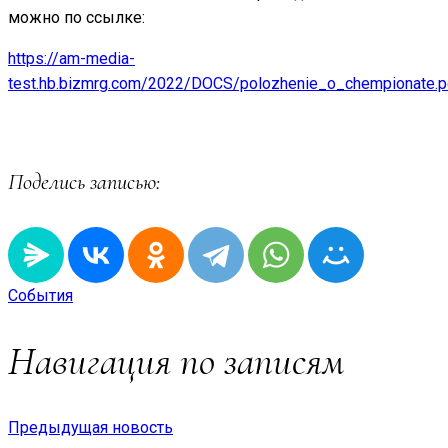
можно по ссылке:
https://am-media-
test.hb.bizmrg.com/2022/DOCS/polozhenie_o_chempionate.p
Поделись записью:
События
Навигация по записям
Предыдущая новость