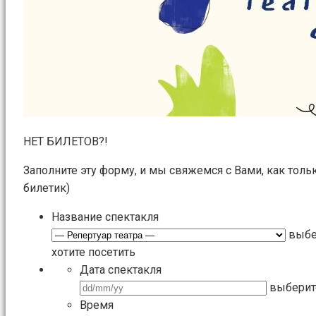
НЕТ БИЛЕТОВ?!
Заполните эту форму, и мы свяжемся с Вами, как толь
билетик)
Название спектакля
выбе
хотите посетить
Дата спектакля
выберит
Время