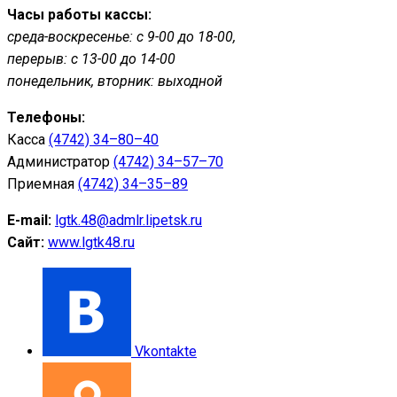
Часы работы кассы:
среда-воскресенье: с 9-00 до 18-00,
перерыв: с 13-00 до 14-00
понедельник, вторник: выходной
Телефоны:
Касса
(4742) 34–80–40
Администратор
(4742) 34–57–70
Приемная
(4742) 34–35–89
E-mail:
lgtk.48@admlr.lipetsk.ru
Сайт:
www.lgtk48.ru
Vkontakte