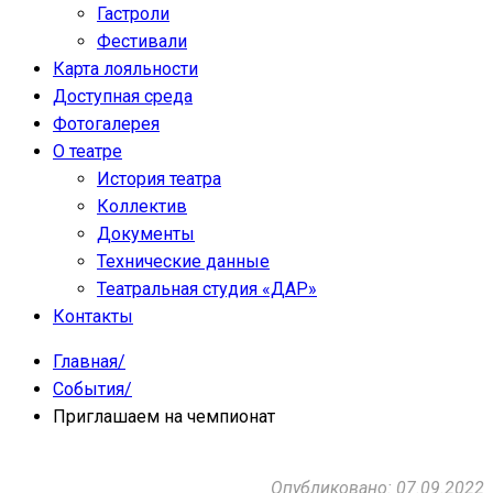
Гастроли
Фестивали
Карта лояльности
Доступная среда
Фотогалерея
О театре
История театра
Коллектив
Документы
Технические данные
Театральная студия «ДАР»
Контакты
Главная
/
События
/
Приглашаем на чемпионат
Опубликовано: 07.09.2022