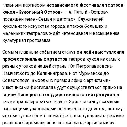
главным партнёром
независимого фестиваля театров
кукол
«Кукольный Остров» —
V
. Пятый «Остров»
посвящён теме «Семья и детство». Служителей
кукольного искусства города, а также больших и
маленьких театралов ждёт интенсивная и насыщенная
культурная программа.
Самым главным событием станут
он-лайн выступления
профессиональных артистов
театров кукол из самых
разных уголков нашей страны. От Петропавловска-
Камчатского до Калининграда, и от Мурманска до
Севастополя. Выходы в прямой эфир с артистами-
участниками фестиваля будут осуществляться прямо
на
сцене Липецкого государственного театра кукол
, а
также транслироваться в зале. Зрители станут самыми
настоящими участниками сценического действа, потому
что смогут не просто посмотреть выступления в режиме
реального времени, но и поговорить с артистами из