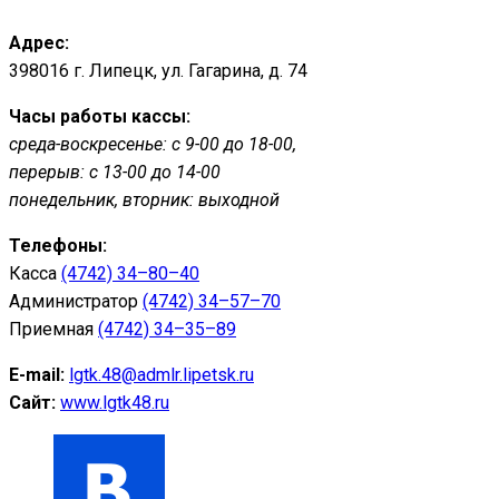
Адрес:
398016 г. Липецк, ул. Гагарина, д. 74
Часы работы кассы:
среда-воскресенье: с 9-00 до 18-00,
перерыв: с 13-00 до 14-00
понедельник, вторник: выходной
Телефоны:
Касса
(4742) 34–80–40
Администратор
(4742) 34–57–70
Приемная
(4742) 34–35–89
E-mail:
lgtk.48@admlr.lipetsk.ru
Сайт:
www.lgtk48.ru