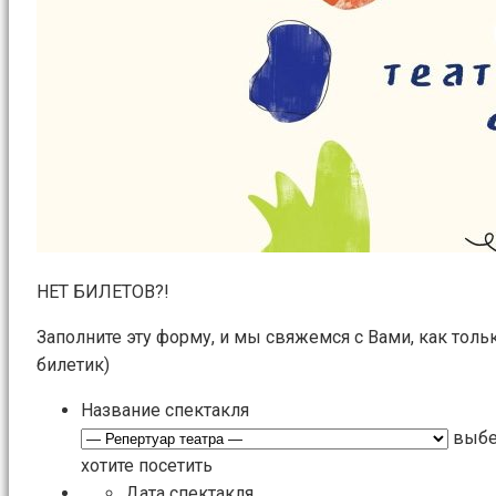
НЕТ БИЛЕТОВ?!
Заполните эту форму, и мы свяжемся с Вами, как толь
билетик)
Название спектакля
выбе
хотите посетить
Дата спектакля