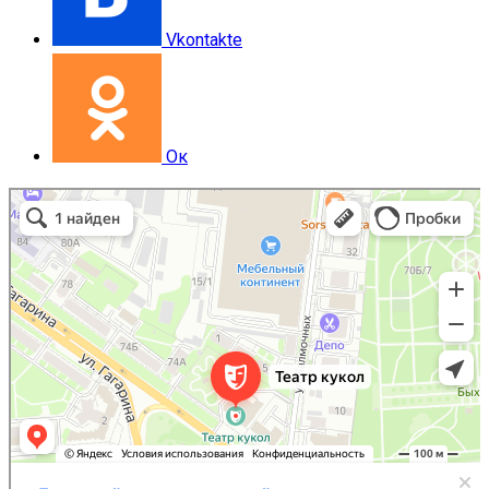
Vkontakte
Ок