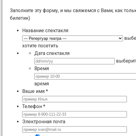
Заполните эту форму, и мы свяжемся с Вами, как толь
билетик)
Название спектакля
выбе
хотите посетить
Дата спектакля
выберит
Время
время
Ваше имя
*
Телефон
*
Электронная почта