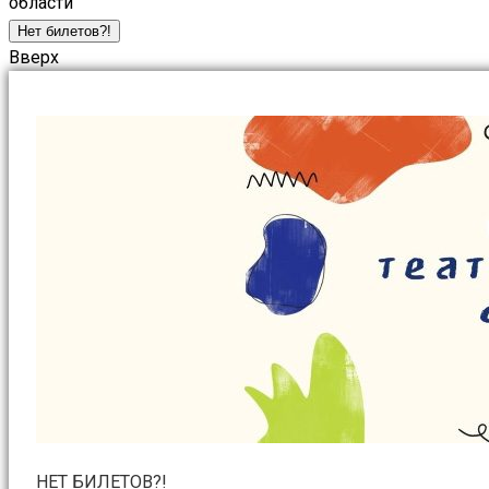
области
Нет билетов?!
Вверх
НЕТ БИЛЕТОВ?!