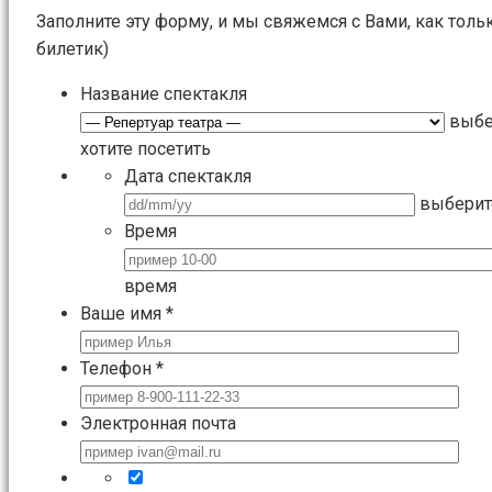
Заполните эту форму, и мы свяжемся с Вами, как толь
билетик)
Название спектакля
выбе
хотите посетить
Дата спектакля
выберит
Время
время
Ваше имя
*
Телефон
*
Электронная почта