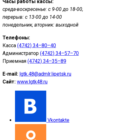
Часы работы кассы:
среда-воскресенье: с 9-00 до 18-00,
перерыв: с 13-00 до 14-00
понедельник, вторник: выходной
Телефоны:
Касса
(4742) 34–80–40
Администратор
(4742) 34–57–70
Приемная
(4742) 34–35–89
E-mail:
lgtk.48@admlr.lipetsk.ru
Сайт:
www.lgtk48.ru
Vkontakte