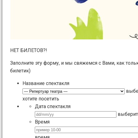
НЕТ БИЛЕТОВ?!
Заполните эту форму, и мы свяжемся с Вами, как толь
билетик)
Название спектакля
выбе
хотите посетить
Дата спектакля
выберит
Время
время