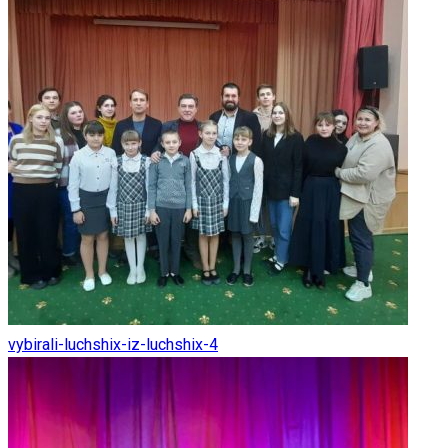
vybirali-luchshix-iz-luchshix-4