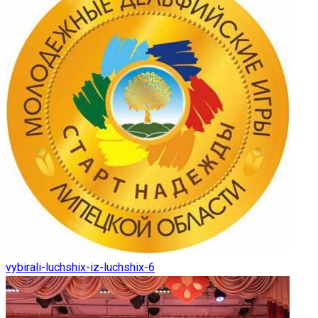
vybirali-luchshix-iz-luchshix-6