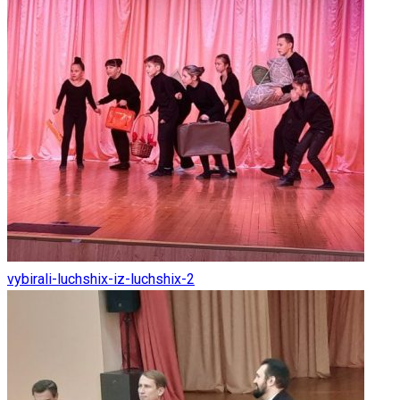
vybirali-luchshix-iz-luchshix-2