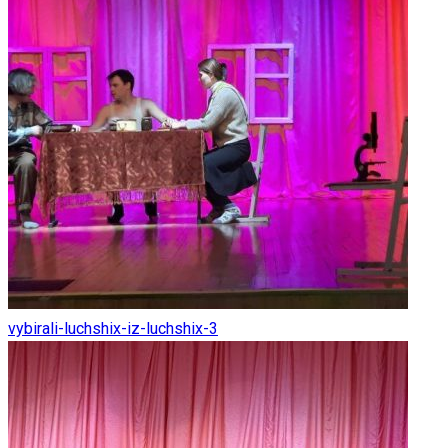
vybirali-luchshix-iz-luchshix-3