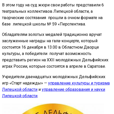
В этом году на суд жюри свои работы представили 6
театральных коллективов Липецкой области, а
творческие состязания прошли в очном формате на
базе липецкой школы № 59 «Перспектива.
Обладателям золотых медалей традиционно вручат
заслуженные награды на гала-концерте, который
состоится 16 декабря в 13.00 в Областном Дворце
культуры, а победители получат возможность
представить регион на XXII молодёжных Дельфийских
играх России, которые состоятся в апреле в Саратове.
Учредители двенадцатых молодёжных Дельфийских
игр «Старт надежды» —
управление культуры и туризма
Липецкой области
и
управление образования и науки
Липецкой области
.