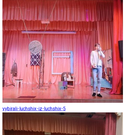
vybirali-luchshix-iz-luchshix-5