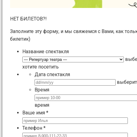
НЕТ БИЛЕТОВ?!
Заполните эту форму, и мы свяжемся с Вами, как толь
билетик)
Название спектакля
выбе
хотите посетить
Дата спектакля
выберит
Время
время
Ваше имя
*
Телефон
*