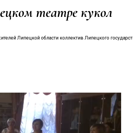
пецком театре кукол
жителей Липецкой области коллектив Липецкого государст