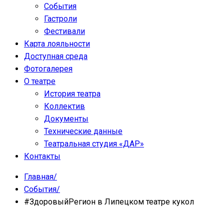
События
Гастроли
Фестивали
Карта лояльности
Доступная среда
Фотогалерея
О театре
История театра
Коллектив
Документы
Технические данные
Театральная студия «ДАР»
Контакты
Главная
/
События
/
#ЗдоровыйРегион в Липецком театре кукол