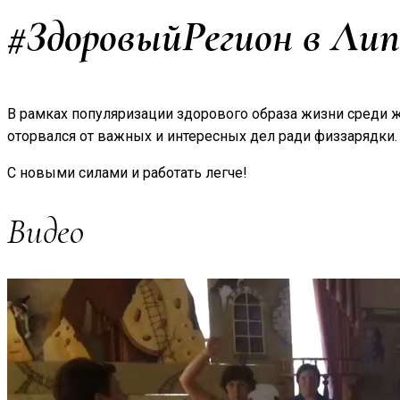
#ЗдоровыйРегион в Ли
В рамках популяризации здорового образа жизни среди 
оторвался от важных и интересных дел ради физзарядки.
С новыми силами и работать легче!
Видео