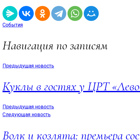
События
Навигация по записям
Предыдущая новость
Куклы в гостях у ЦРТ «Лев
Предыдущая новость
Следующая новость
Волк и козлята: премьера со