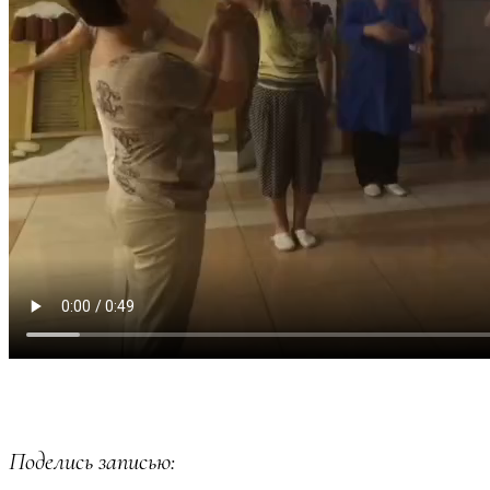
Поделись записью: