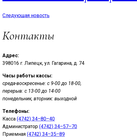
Следующая новость
Контакты
Адрес:
398016 г. Липецк, ул. Гагарина, д. 74
Часы работы кассы:
среда-воскресенье: с 9-00 до 18-00,
перерыв: с 13-00 до 14-00
понедельник, вторник: выходной
Телефоны:
Касса
(4742) 34–80–40
Администратор
(4742) 34–57–70
Приемная
(4742) 34–35–89