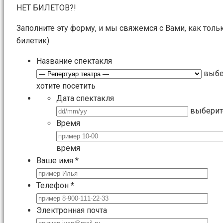
НЕТ БИЛЕТОВ?!
Заполните эту форму, и мы свяжемся с Вами, как толь
билетик)
Название спектакля
выбе
хотите посетить
Дата спектакля
выберит
Время
время
Ваше имя
*
Телефон
*
Электронная почта