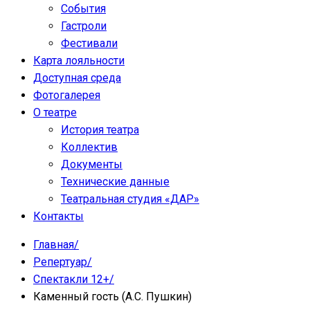
События
Гастроли
Фестивали
Карта лояльности
Доступная среда
Фотогалерея
О театре
История театра
Коллектив
Документы
Технические данные
Театральная студия «ДАР»
Контакты
Главная
/
Репертуар
/
Спектакли 12+
/
Каменный гость (А.С. Пушкин)