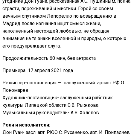
угоднике Дон Гуане, рассказанная А.С. Пушкиным, полна
страсти, переживаний и мистики. Герой со своим
вечным спутником Лепорелло по возвращению в
Мадрид после изгнания ищет смысл жизни,
наполненный настоящей любовью, не обращая
внимания на те знаки вселенной и природы, о которых
его предупреждает слуга.
Продолжительность 60 мин, без антракта
Премьера 17 апреля 2021 года
Режиссёр-постановщик — заслуженный артист РФ О.
Пономарев
Художник-постановщик- заслуженный работник
культуры Липецкой области С.В. Рыжкова
Музыкальный руководитель- А.В. Холопов
Роли и исполнители:
Дон Гуан- засл. арт. РЮО С. Русаненко, арт. И. Припадчев