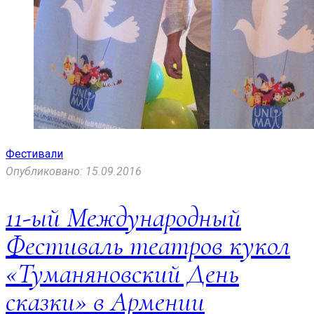
Фестивали
Опубликовано: 15.09.2016
11-ый Международный
Фестиваль театров кукол
«Туманяновский День
сказки» в Армении