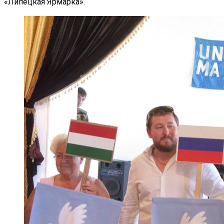
«Липецкая Ярмарка».