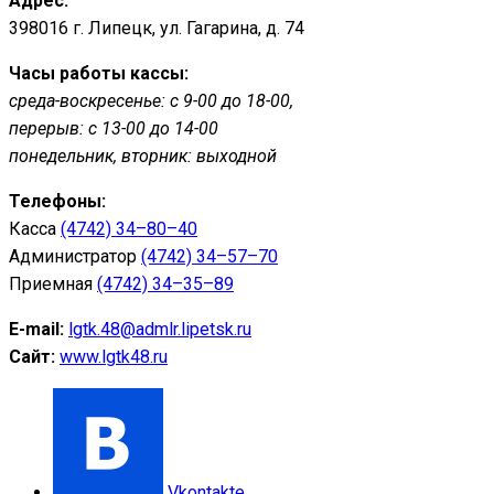
Адрес:
398016 г. Липецк, ул. Гагарина, д. 74
Часы работы кассы:
среда-воскресенье: с 9-00 до 18-00,
перерыв: с 13-00 до 14-00
понедельник, вторник: выходной
Телефоны:
Касса
(4742) 34–80–40
Администратор
(4742) 34–57–70
Приемная
(4742) 34–35–89
E-mail:
lgtk.48@admlr.lipetsk.ru
Сайт:
www.lgtk48.ru
Vkontakte