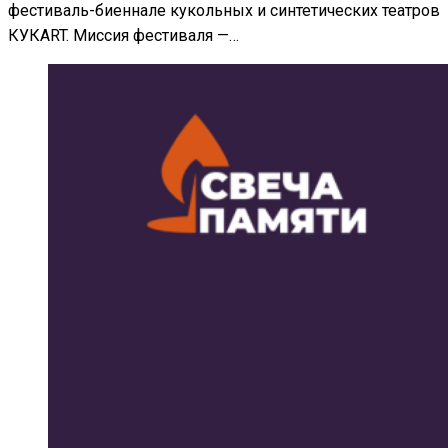
фестиваль-биеннале кукольных и синтетических театров
КУКART. Миссия фестиваля —…