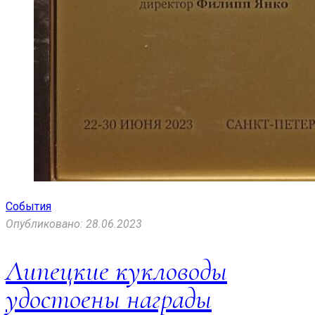
События
Опубликовано: 28.06.2023
Липецкие кукловоды
удостоены награды