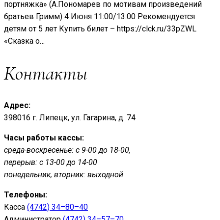
портняжка» (А.Пономарев по мотивам произведений
братьев Гримм) 4 Июня 11:00/13:00 Рекомендуется
детям от 5 лет Купить билет – https://clck.ru/33pZWL
«Сказка о…
Контакты
Адрес:
398016 г. Липецк, ул. Гагарина, д. 74
Часы работы кассы:
среда-воскресенье: с 9-00 до 18-00,
перерыв: с 13-00 до 14-00
понедельник, вторник: выходной
Телефоны:
Касса
(4742) 34–80–40
Администратор
(4742) 34–57–70