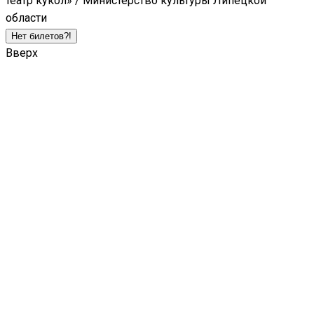
театр кукол» / Министерство культуры Липецкой
области
Нет билетов?!
Вверх