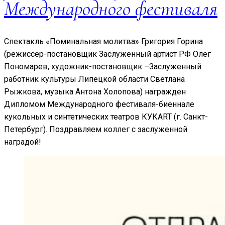
Международного фестиваля
Спектакль «Поминальная молитва» Григория Горина
(режиссер-постановщик Заслуженный артист РФ Олег
Пономарев, художник-постановщик –Заслуженный
работник культуры Липецкой области Светлана
Рыжкова, музыка Антона Холопова) награжден
Дипломом Международного фестиваля-биеннале
кукольных и синтетических театров КУКART (г. Санкт-
Петербург). Поздравляем коллег с заслуженной
наградой!