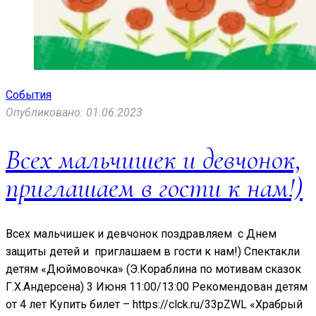
События
Опубликовано: 01.06.2023
Всех мальчишек и девчонок,
приглашаем в гости к нам!)
Всех мальчишек и девчонок поздравляем с Днем
защиты детей и приглашаем в гости к нам!) Спектакли
детям «Дюймовочка» (Э.Кораблина по мотивам сказок
Г.Х.Андерсена) 3 Июня 11:00/13:00 Рекомендован детям
от 4 лет Купить билет – https://clck.ru/33pZWL «Храбрый