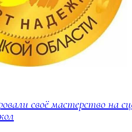
вали своё мастерство на сц
кол