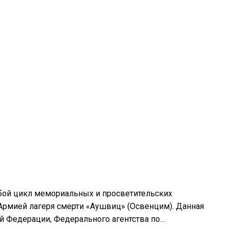
обой цикл мемориальных и просветительских
рмией лагеря смерти «Аушвиц» (Освенцим). Данная
й Федерации, Федерального агентства по…