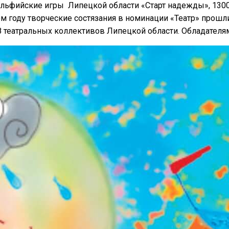
льфийские игры Липецкой области «Старт надежды», 1300
ом году творческие состязания в номинации «Театр» прошли
 театральных коллективов Липецкой области. Обладателя