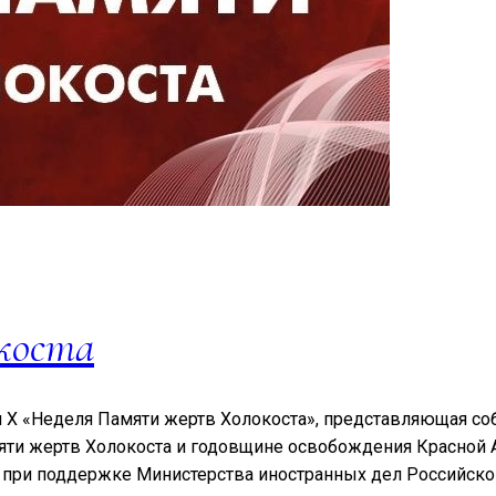
коста
ная X «Неделя Памяти жертв Холокоста», представляющая с
ти жертв Холокоста и годовщине освобождения Красной А
 при поддержке Министерства иностранных дел Российско