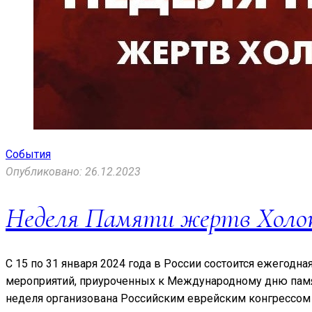
События
Опубликовано: 26.12.2023
Неделя Памяти жертв Холо
С 15 по 31 января 2024 года в России состоится ежегод
мероприятий, приуроченных к Международному дню памя
неделя организована Российским еврейским конгрессом